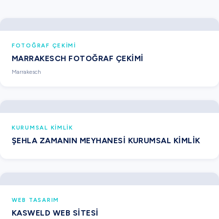
FOTOĞRAF ÇEKIMI
MARRAKESCH FOTOĞRAF ÇEKIMI
Marrakesch
KURUMSAL KIMLIK
ŞEHLA ZAMANIN MEYHANESI KURUMSAL KIMLIK
WEB TASARIM
KASWELD WEB SITESI