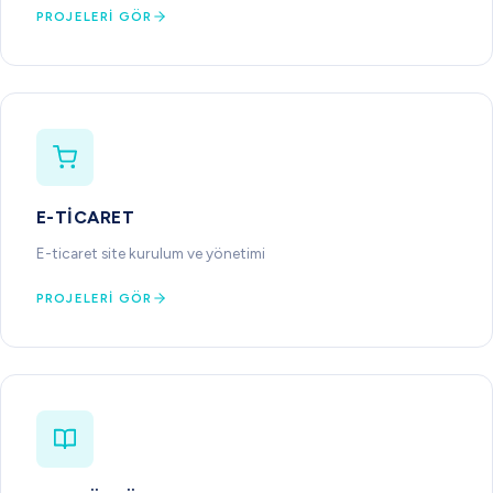
PROJELERI GÖR
E-TICARET
E-ticaret site kurulum ve yönetimi
PROJELERI GÖR