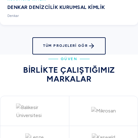
DENKAR DENIZCILIK KURUMSAL KIMLIK
Denkar
TÜM PROJELERI GÖR
GÜVEN
BIRLIKTE ÇALIŞTIĞIMIZ
MARKALAR