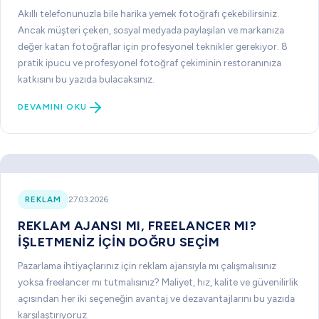
Akıllı telefonunuzla bile harika yemek fotoğrafı çekebilirsiniz.
Ancak müşteri çeken, sosyal medyada paylaşılan ve markanıza
değer katan fotoğraflar için profesyonel teknikler gerekiyor. 8
pratik ipucu ve profesyonel fotoğraf çekiminin restoranınıza
katkısını bu yazıda bulacaksınız.
DEVAMINI OKU
REKLAM
27.03.2026
REKLAM AJANSI MI, FREELANCER MI?
İŞLETMENIZ İÇIN DOĞRU SEÇIM
Pazarlama ihtiyaçlarınız için reklam ajansıyla mı çalışmalısınız
yoksa freelancer mı tutmalısınız? Maliyet, hız, kalite ve güvenilirlik
açısından her iki seçeneğin avantaj ve dezavantajlarını bu yazıda
karşılaştırıyoruz.