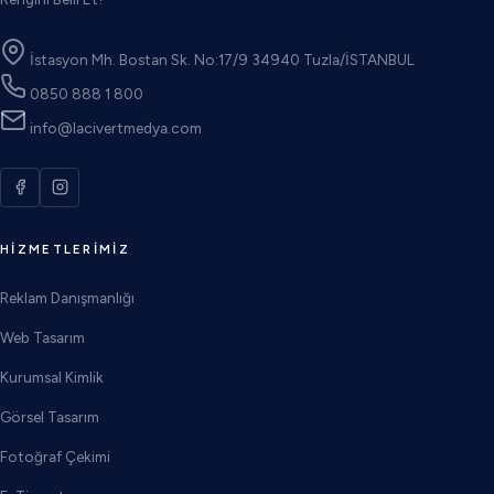
İstasyon Mh. Bostan Sk. No:17/9 34940 Tuzla/İSTANBUL
0850 888 1 800
info@lacivertmedya.com
HIZMETLERIMIZ
Reklam Danışmanlığı
Web Tasarım
Kurumsal Kimlik
Görsel Tasarım
Fotoğraf Çekimi