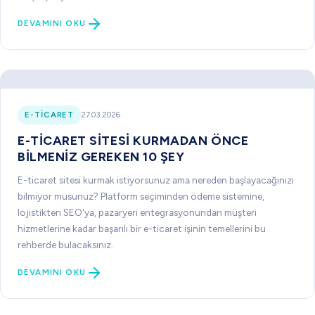
DEVAMINI OKU
E-TICARET
27.03.2026
E-TICARET SITESI KURMADAN ÖNCE
BILMENIZ GEREKEN 10 ŞEY
E-ticaret sitesi kurmak istiyorsunuz ama nereden başlayacağınızı
bilmiyor musunuz? Platform seçiminden ödeme sistemine,
lojistikten SEO'ya, pazaryeri entegrasyonundan müşteri
hizmetlerine kadar başarılı bir e-ticaret işinin temellerini bu
rehberde bulacaksınız.
DEVAMINI OKU