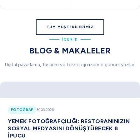
TÜM MÜŞTERILERIMIZ
İÇERIK
BLOG & MAKALELER
Dijital pazarlama, tasarım ve teknoloji üzerine güncel yazılar.
FOTOĞRAF
30.03.2026
YEMEK FOTOĞRAFÇILIĞI: RESTORANINIZIN
SOSYAL MEDYASINI DÖNÜŞTÜRECEK 8
İPUCU