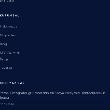
E-Ticaret
KURUMSAL
Hakkımızda
Müşterilerimiz
Blog
SEO Paketleri
İletişim
Teklif Al
SON YAZILAR
Yemek Fotoğrafçılığı: Restoranınızın Sosyal Medyasını Dönüştürecek 8
İpucu
30.03.2026