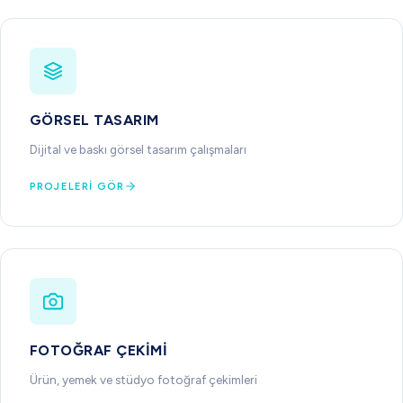
GÖRSEL TASARIM
Dijital ve baskı görsel tasarım çalışmaları
PROJELERI GÖR
FOTOĞRAF ÇEKIMI
Ürün, yemek ve stüdyo fotoğraf çekimleri