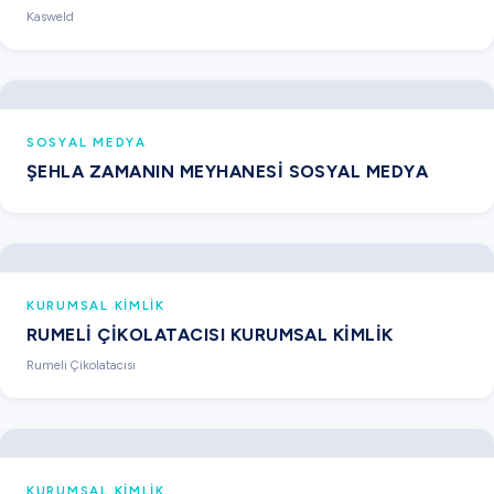
Kasweld
SOSYAL MEDYA
ŞEHLA ZAMANIN MEYHANESI SOSYAL MEDYA
KURUMSAL KIMLIK
RUMELI ÇIKOLATACISI KURUMSAL KIMLIK
Rumeli Çikolatacısı
KURUMSAL KIMLIK