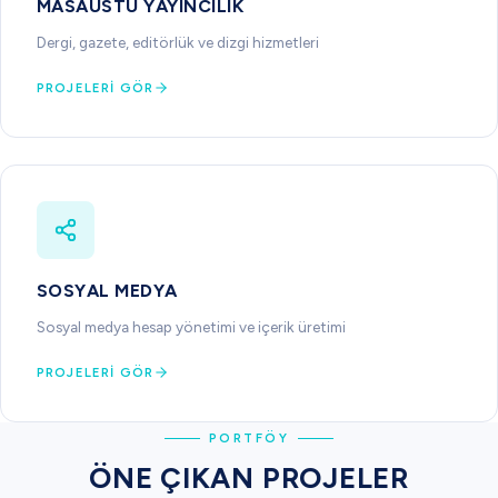
MASAÜSTÜ YAYINCILIK
Dergi, gazete, editörlük ve dizgi hizmetleri
PROJELERI GÖR
SOSYAL MEDYA
Sosyal medya hesap yönetimi ve içerik üretimi
PROJELERI GÖR
PORTFÖY
ÖNE ÇIKAN PROJELER