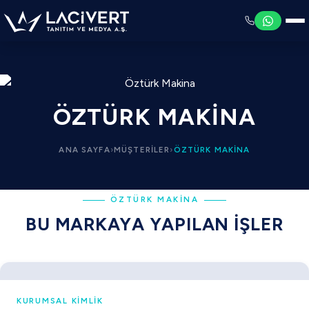
ÖZTÜRK MAKINA
ANA SAYFA
›
MÜŞTERILER
›
ÖZTÜRK MAKINA
ÖZTÜRK MAKINA
BU MARKAYA YAPILAN İŞLER
KURUMSAL KIMLIK