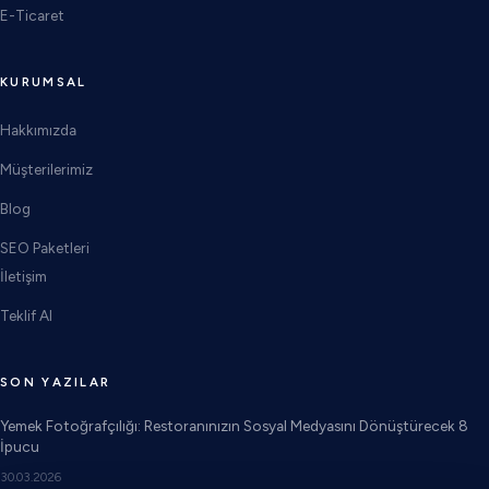
E-Ticaret
KURUMSAL
Hakkımızda
Müşterilerimiz
Blog
SEO Paketleri
İletişim
Teklif Al
SON YAZILAR
Yemek Fotoğrafçılığı: Restoranınızın Sosyal Medyasını Dönüştürecek 8
İpucu
30.03.2026