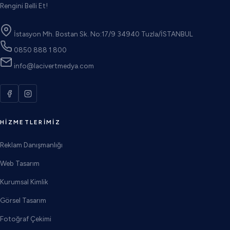
Rengini Belli Et!
İstasyon Mh. Bostan Sk. No:17/9 34940 Tuzla/İSTANBUL
0850 888 1 800
info@lacivertmedya.com
HIZMETLERIMIZ
Reklam Danışmanlığı
Web Tasarım
Kurumsal Kimlik
Görsel Tasarım
Fotoğraf Çekimi