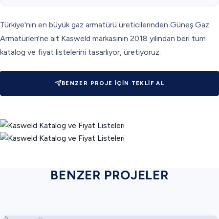
Türkiye'nin en büyük gaz armatürü üreticilerinden Güneş Gaz
Armatürleri'ne ait Kasweld markasının 2018 yılından beri tüm
katalog ve fiyat listelerini tasarlıyor, üretiyoruz.
BENZER PROJE İÇIN TEKLIF AL
BENZER PROJELER