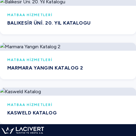
MATBAA HIZMETLERI
BALIKESIR ÜNI. 20. YIL KATALOGU
MATBAA HIZMETLERI
MARMARA YANGIN KATALOG 2
MATBAA HIZMETLERI
KASWELD KATALOG