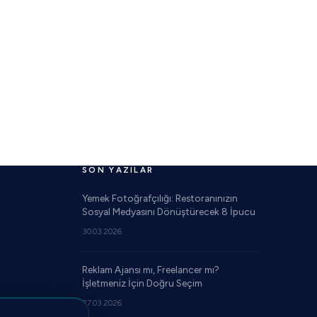
SON YAZILAR
Yemek Fotoğrafçılığı: Restoranınızın
Sosyal Medyasını Dönüştürecek 8 İpucu
30.03.2026
Reklam Ajansı mı, Freelancer mı?
İşletmeniz İçin Doğru Seçim
27.03.2026