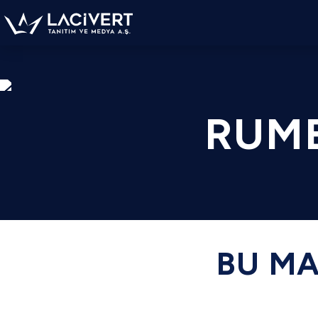
RUME
BU MA