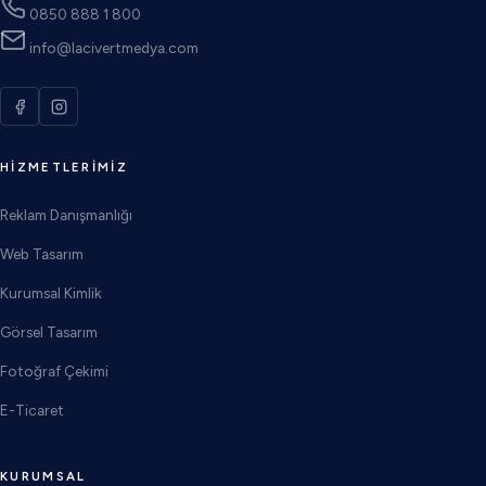
0850 888 1 800
info@lacivertmedya.com
HIZMETLERIMIZ
Reklam Danışmanlığı
Web Tasarım
Kurumsal Kimlik
Görsel Tasarım
Fotoğraf Çekimi
E-Ticaret
KURUMSAL