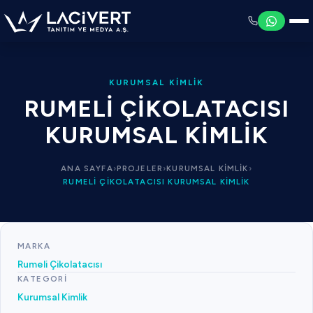
KURUMSAL KIMLIK
RUMELI ÇIKOLATACISI
KURUMSAL KIMLIK
ANA SAYFA
›
PROJELER
›
KURUMSAL KIMLIK
›
RUMELI ÇIKOLATACISI KURUMSAL KIMLIK
MARKA
Rumeli Çikolatacısı
KATEGORI
Kurumsal Kimlik